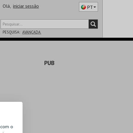
Olá,
iniciar sessão
PT
PESQUISA:
AVANÇADA
DISTRITO
PUB
SALA
, com o