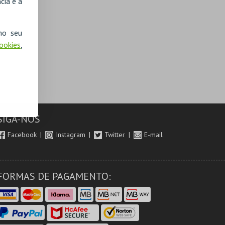
cia e a
no seu
Cookies
,
SIGA-NOS
Facebook
Instagram
Twitter
E-mail
FORMAS DE PAGAMENTO: